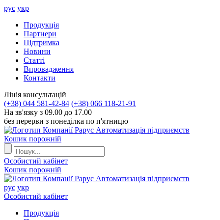
рус
укр
Продукцiя
Партнери
Пiдтримка
Новини
Статті
Впровадження
Контакти
Лiнiя консультацiй
(+38) 044 581-42-84
(+38) 066 118-21-91
На зв'язку з 09.00 до 17.00
без перерви з понеділка по п'ятницю
Автоматизація підприємств
Кошик порожній
Особистий кабінет
Кошик порожній
Автоматизація підприємств
рус
укр
Особистий кабінет
Продукцiя