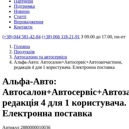
Партнери
Пiдтримка
Новини
Статті
Впровадження
Контакти
(+38) 044 581-42-84
(+38) 066 118-21-91
З 09.00 до 17.00, пн-пт
Головна
Продукцiя
Автосалони та автосервіси
Альфа-Авто: Автосалон+Автосервіс+Автозапчастини,
редакція 4 для 1 користувача. Електронна поставка
Альфа-Авто:
Автосалон+Автосервіс+Автоз
редакція 4 для 1 користувача.
Електронна поставка
Артикул 2880000010036