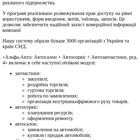
реального підприємства.
У програмі реалізовано розмежування прав доступу на рівні
користувачів, форм введення, звітів, таблиць, записів. Це
дозволяє забезпечити надійний захист комерційної інформації
компанії
Нашу систему обрали більше 3000 організацій з України та
країн СНД.
«Альфа-Авто: Автосалон + Автосервіс + Автозапчастини, ред.
4» включає в себе наступні облікові модулі:
запчастини:
закупівлі;
роздрібна торгівля;
гуртова торгівля;
робота по замовленнях;
організація внутрішньофірмового руху товарів.
автосервіс:
планування ресурсів;
оформлення ремонту.
автосалон:
замовлення на автомобілі;
купівля і продаж автомобілів;