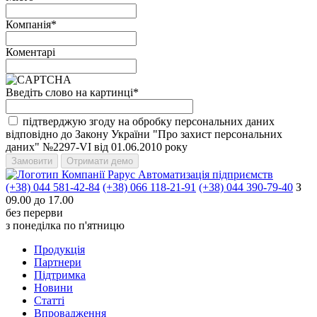
Компанія
*
Коментарі
Введіть слово на картинці
*
підтверджую згоду на обробку персональних даних
відповідно до Закону України "Про захист персональних
даних" №2297-VI від 01.06.2010 року
Автоматизація підприємств
(+38) 044 581-42-84
(+38) 066 118-21-91
(+38) 044 390-79-40
З
09.00 до 17.00
без перерви
з понеділка по п'ятницю
Продукцiя
Партнери
Пiдтримка
Новини
Статті
Впровадження