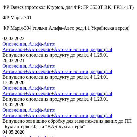
ФР Datecs (протокол Krypton, для ФР: FP-3530T RK, FP3141T)
ФР Марія-301
ФР Марія-304 (тільки Альфа-Авто ред.4.1 Українська версія)
02.02.2022
Оновлення. Альфа-Авто:
Автосалон+Автосервіс+Автозапчастини, редакція 4
Випущено оновлення продукту до реліза 4.1.25.01
26.03.2021
Оновлення. Альфа-Авто:
Автосалон+Автосервіс+Автозапчастини, редакція 4
Випущено оновлення продукту до реліза 4.1.24.01
17.09.2020
Оновлення. Альфа-Авто:
Автосалон+Автосервіс+Автозапчастини, редакція 4
Випущено оновлення продукту до реліза 4.1.23.01
19.05.2020
Оновлення. Альфа-Авто:
Автосалон+Автосервіс+Автозапчастини, редакція 4
Випущено зовнішню обробку для завантаження даних до ПП
"Бухгалтерія 2.0" та "BAS Бухгалтерія"
04.05.2020