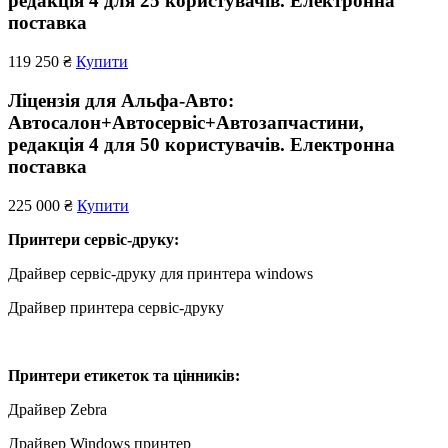
редакція 4 для 25 користувачів. Електронна
поставка
119 250 ₴
Купити
Ліцензія для Альфа-Авто:
Автосалон+Автосервіс+Автозапчастини,
редакція 4 для 50 користувачів. Електронна
поставка
225 000 ₴
Купити
Принтери сервіс-друку:
Драйвер сервіс-друку для принтера windows
Драйвер принтера сервіс-друку
Принтери етикеток та цінників:
Драйвер Zebra
Драйвер Windows принтер