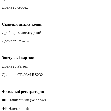
Драйвер Godex
Сканери штрих-кодів:
Драйвер клавиатурний
Драйвер RS-232
Зчитувачі карток:
Драйвер Parsec
Драйвер CP-03M RS232
Фіскальні реєстратори:
ФР Навчальний (Windows)
ФР Навчальний