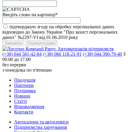
Введіть слово на картинці
*
підтверджую згоду на обробку персональних даних
відповідно до Закону України "Про захист персональних
даних" №2297-VI від 01.06.2010 року
Автоматизація підприємств
(+38) 044 581-42-84
(+38) 066 118-21-91
(+38) 044 390-79-40
З
09.00 до 17.00
без перерви
з понеділка по п'ятницю
Продукцiя
Партнери
Пiдтримка
Новини
Статті
Впровадження
Контакти
Автосалони та автосервіси
Підприємства харчування