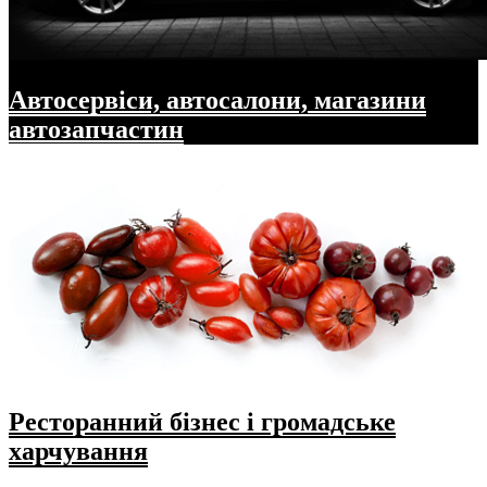
Автосервіси, автосалони, магазини
автозапчастин
Ресторанний бізнес і громадське
харчування