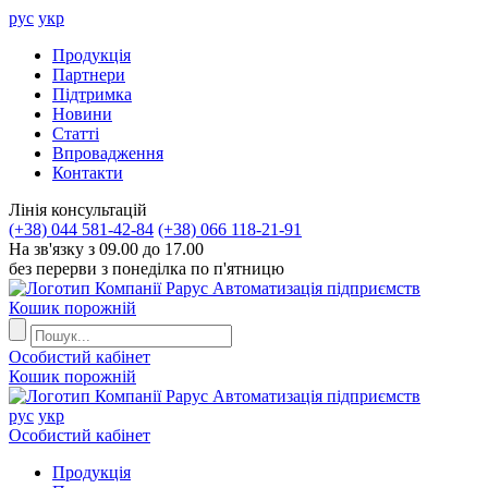
рус
укр
Продукцiя
Партнери
Пiдтримка
Новини
Статті
Впровадження
Контакти
Лiнiя консультацiй
(+38) 044 581-42-84
(+38) 066 118-21-91
На зв'язку з 09.00 до 17.00
без перерви з понеділка по п'ятницю
Автоматизація підприємств
Кошик порожній
Особистий кабінет
Кошик порожній
Автоматизація підприємств
рус
укр
Особистий кабінет
Продукцiя