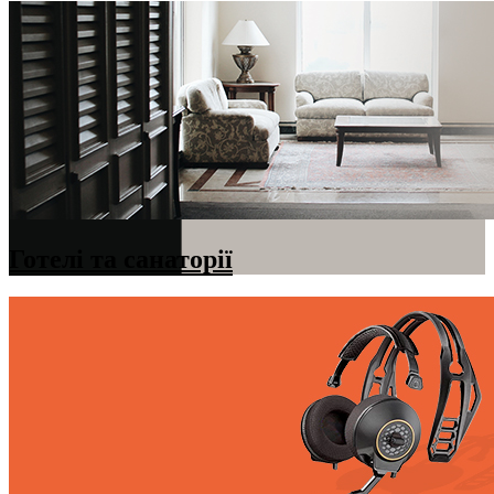
Готелі та санаторії