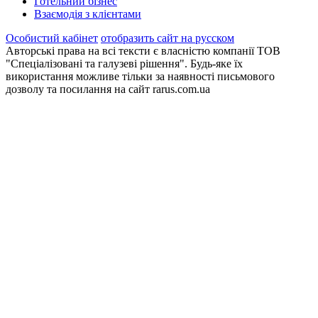
Готельний бізнес
Взаємодія з клієнтами
Особистий кабінет
отобразить сайт на русском
Авторські права на всі тексти є власністю компанії ТОВ
"Спеціалізовані та галузеві рішення". Будь-яке їх
використання можливе тільки за наявності письмового
дозволу та посилання на сайт rarus.com.ua