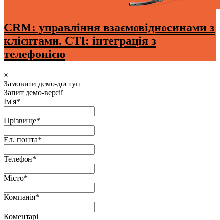
CRM: управління взаємовідносинами з
клієнтами. CTI: інтеграція з
телефонією
×
Замовити демо-доступ
Запит демо-версії
Ім'я
*
Прізвище
*
Ел. пошта
*
Телефон
*
Місто
*
Компанія
*
Коментарі