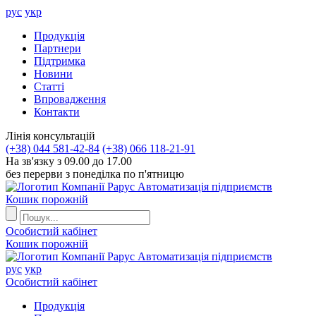
рус
укр
Продукцiя
Партнери
Пiдтримка
Новини
Статті
Впровадження
Контакти
Лiнiя консультацiй
(+38) 044 581-42-84
(+38) 066 118-21-91
На зв'язку з 09.00 до 17.00
без перерви з понеділка по п'ятницю
Автоматизація підприємств
Кошик порожній
Особистий кабінет
Кошик порожній
Автоматизація підприємств
рус
укр
Особистий кабінет
Продукцiя