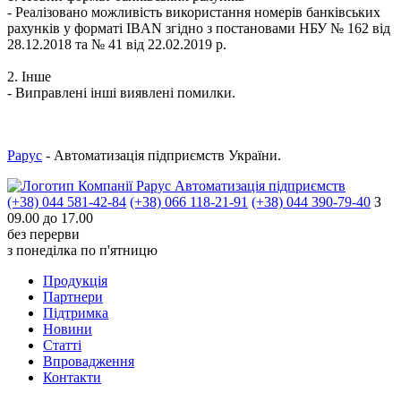
- Реалізовано можливість використання номерів банківських
рахунків у форматі IBAN згідно з постановами НБУ № 162 від
28.12.2018 та № 41 від 22.02.2019 р.
2. Інше
- Виправлені інші виявлені помилки.
Рарус
- Автоматизація підприємств України.
Автоматизація підприємств
(+38) 044 581-42-84
(+38) 066 118-21-91
(+38) 044 390-79-40
З
09.00 до 17.00
без перерви
з понеділка по п'ятницю
Продукцiя
Партнери
Пiдтримка
Новини
Статті
Впровадження
Контакти