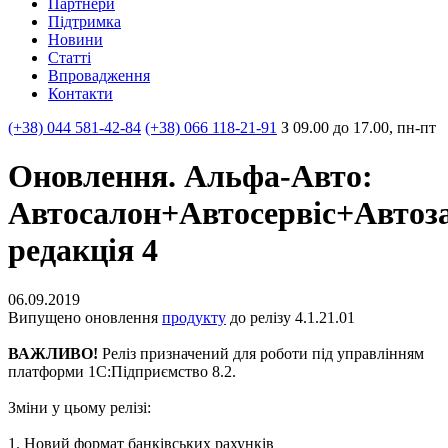
Партнери
Пiдтримка
Новини
Статті
Впровадження
Контакти
(+38) 044 581-42-84
(+38) 066 118-21-91
З 09.00 до 17.00, пн-пт
Оновлення. Альфа-Авто:
Автосалон+Автосервіс+Автоз
редакція 4
06.09.2019
Випущено оновлення
продукту
до релізу 4.1.21.01
ВАЖЛИВО!
Реліз призначений для роботи під управлінням
платформи 1С:Підприємство 8.2.
Зміни у цьому релізі:
1. Новий формат банківських рахунків