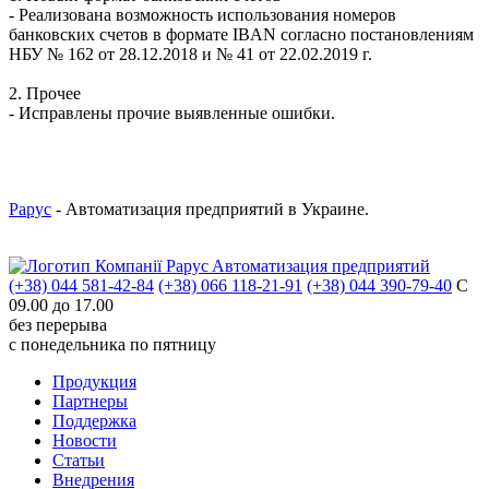
- Реализована возможность использования номеров
банковских счетов в формате IBAN согласно постановлениям
НБУ № 162 от 28.12.2018 и № 41 от 22.02.2019 г.
2. Прочее
- Исправлены прочие выявленные ошибки.
Рарус
- Автоматизация предприятий в Украине.
Aвтоматизация предприятий
(+38) 044 581-42-84
(+38) 066 118-21-91
(+38) 044 390-79-40
С
09.00 до 17.00
без перерыва
с понедельника по пятницу
Продукция
Партнеры
Поддержка
Новости
Статьи
Внедрения