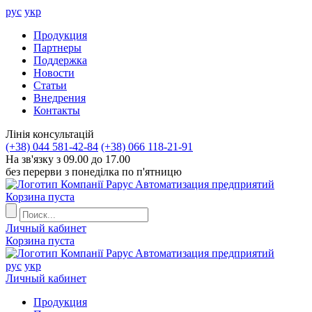
рус
укр
Продукция
Партнеры
Поддержка
Новости
Статьи
Внедрения
Контакты
Лiнiя консультацiй
(+38) 044 581-42-84
(+38) 066 118-21-91
На зв'язку з 09.00 до 17.00
без перерви з понеділка по п'ятницю
Aвтоматизация предприятий
Корзина пуста
Личный кабинет
Корзина пуста
Aвтоматизация предприятий
рус
укр
Личный кабинет
Продукция