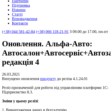
Партнери
Пiдтримка
Новини
Статті
Впровадження
Контакти
(+38) 044 581-42-84
(+38) 066 118-21-91
З 09.00 до 17.00, пн-пт
Оновлення. Альфа-Авто:
Автосалон+Автосервіс+Автоз
редакція 4
26.03.2021
Випущено оновлення
продукту
до реліза 4.1.24.01
Реліз призначений для роботи під управлінням платформи 1С:
Підприємство 8.3.
Зміни у цьому релізі
:
1. Вивантаження даних в бухгалтерію