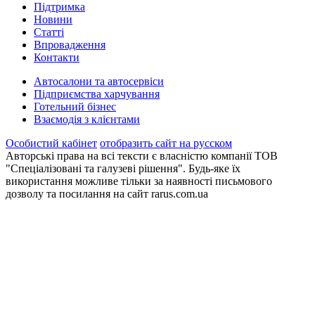
Пiдтримка
Новини
Статті
Впровадження
Контакти
Автосалони та автосервіси
Підприємства харчування
Готельний бізнес
Взаємодія з клієнтами
Особистий кабінет
отобразить сайт на русском
Авторські права на всі тексти є власністю компанії ТОВ
"Спеціалізовані та галузеві рішення". Будь-яке їх
використання можливе тільки за наявності письмового
дозволу та посилання на сайт rarus.com.ua