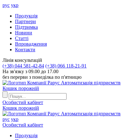
рус
укр
Продукцiя
Партнери
Пiдтримка
Новини
Статті
Впровадження
Контакти
Лiнiя консультацiй
(+38) 044 581-42-84
(+38) 066 118-21-91
На зв'язку з 09.00 до 17.00
без перерви з понеділка по п'ятницю
Автоматизація підприємств
Кошик порожній
Особистий кабінет
Кошик порожній
Автоматизація підприємств
рус
укр
Особистий кабінет
Продукцiя