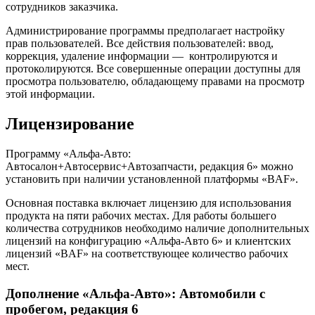
сотрудников заказчика.
Администрирование программы предполагает настройку
прав пользователей. Все действия пользователей: ввод,
коррекция, удаление информации — контролируются и
протоколируются. Все совершенные операции доступны для
просмотра пользователю, обладающему правами на просмотр
этой информации.
Лицензирование
Программу «Альфа-Авто:
Автосалон+Автосервис+Автозапчасти, редакция 6» можно
установить при наличии установленной платформы «BAF».
Основная поставка включает лицензию для использования
продукта на пяти рабочих местах. Для работы большего
количества сотрудников необходимо наличие дополнительных
лицензий на конфигурацию «Альфа-Авто 6» и клиентских
лицензий «BAF» на соответствующее количество рабочих
мест.
Дополнение «Альфа-Авто»: Автомобили с
пробегом, редакция 6