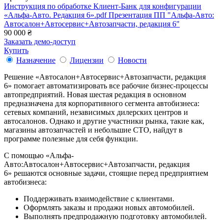
Инструкция по обработке Клиент-Банк для конфигурации
«Альфа-Авто. Редакция 6».pdf
Презентация ПП "Альфа-Авто:
Автосалон+Автосервис+Автозапчасти, редакция 6"
90 000 ₴
Заказать демо-доступ
Купить
Назначение
Лицензии
Новости
Решение «Автосалон+Автосервис+Автозапчасти, редакция
6» помогает автоматизировать все рабочие бизнес-процессы
автопредприятий. Новая шестая редакция в основном
предназначена для корпоративного сегмента автобизнеса:
сетевых компаний, независимых дилерских центров и
автосалонов. Однако и другие участники рынка, такие как,
магазины автозапчастей и небольшие СТО, найдут в
программе полезные для себя функции.
С помощью «Альфа-
Авто:Автосалон+Автосервис+Автозапчасти, редакция
6» решаются основные задачи, стоящие перед предприятием
автобизнеса:
Поддерживать взаимодействие с клиентами.
Оформлять заказы и продажи новых автомобилей.
Выполнять предпродажную подготовку автомобилей.