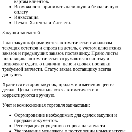
картам клиентов.
Возможность принимать наличную и безналичную
оплату.
Инкассация.
Печать Х-отчета и Z-отчета.
Закупки запчастей
План закупок формируется автоматически с анализом
текущих остатков и спроса на деталь, с учетом клиентских
заказов и предыдущих заказов поставщику. Прайс-листы
поставщика автоматически загружаются в систему и
позволяют судить о наличии, цене и сроках поставки
требуемой запчасти. Статус заказа поставщику всегда
доступен.
Хранится история закупок, продаж и изменения цен на
деталь. Цены рассчитываются автоматически и
корректируются вручную.
Учет и комиссионная торговля запчастями:
Формирование необходимых для сделок закупки и
продажи документов.
Регистрация упущенного спроса на запчасти.
Уведомление менеджера о поступлении номенклатуры