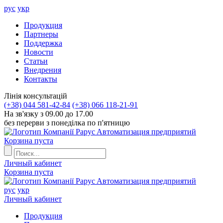
рус
укр
Продукция
Партнеры
Поддержка
Новости
Статьи
Внедрения
Контакты
Лiнiя консультацiй
(+38) 044 581-42-84
(+38) 066 118-21-91
На зв'язку з 09.00 до 17.00
без перерви з понеділка по п'ятницю
Aвтоматизация предприятий
Корзина пуста
Личный кабинет
Корзина пуста
Aвтоматизация предприятий
рус
укр
Личный кабинет
Продукция