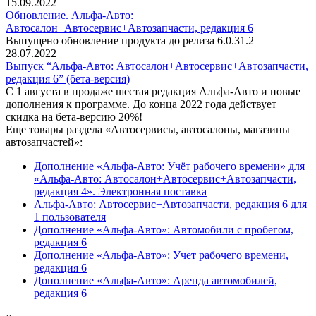
15.09.2022
Обновление. Альфа-Авто:
Автосалон+Автосервис+Автозапчасти, редакция 6
Выпущено обновление продукта до релиза 6.0.31.2
28.07.2022
Выпуск “Альфа-Авто: Автосалон+Автосервис+Автозапчасти,
редакция 6” (бета-версия)
С 1 августа в продаже шестая редакция Альфа-Авто и новые
дополнения к программе. До конца 2022 года действует
скидка на бета-версию 20%!
Еще товары раздела «Автосервисы, автосалоны, магазины
автозапчастей»:
Дополнение «Альфа-Авто: Учёт рабочего времени» для
«Альфа-Авто: Автосалон+Автосервис+Автозапчасти,
редакция 4». Электронная поставка
Альфа-Авто: Автосервис+Автозапчасти, редакция 6 для
1 пользователя
Дополнение «Альфа-Авто»: Автомобили с пробегом,
редакция 6
Дополнение «Альфа-Авто»: Учет рабочего времени,
редакция 6
Дополнение «Альфа-Авто»: Аренда автомобилей,
редакция 6