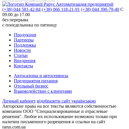
Aвтоматизация предприятий
(+38) 044 581-42-84
(+38) 066 118-21-91
(+38) 044 390-79-40
С
09.00 до 17.00
без перерыва
с понедельника по пятницу
Продукция
Партнеры
Поддержка
Новости
Статьи
Внедрения
Контакты
Автосалоны и автосервисы
Предприятия питания
Отельный бизнес
Взаимодействие с клиентами
Личный кабинет
відобразити сайт українською
Авторские права на все тексты являются собственностью
компании ООО "Специализированные и отраслевые
решения". Любое их использование возможно только при
наличии письменного разрешения и ссылки на сайт
rarus.com.ua