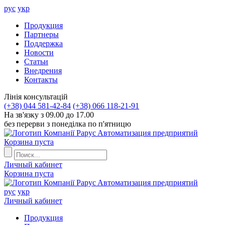
рус
укр
Продукция
Партнеры
Поддержка
Новости
Статьи
Внедрения
Контакты
Лiнiя консультацiй
(+38) 044 581-42-84
(+38) 066 118-21-91
На зв'язку з 09.00 до 17.00
без перерви з понеділка по п'ятницю
Aвтоматизация предприятий
Корзина пуста
Личный кабинет
Корзина пуста
Aвтоматизация предприятий
рус
укр
Личный кабинет
Продукция