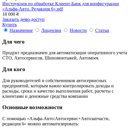
Инструкция по обработке Клиент-Банк для конфигурации
«Альфа-Авто. Редакция 6».pdf
18 000 ₴
Заказать демо-доступ
Купить
Назначение
Лицензии
Новости
Статьи
Для чего
Продукт предназначен для автоматизации оперативного учета
СТО, Автосервисов, Шиномонтажей, Автомоек
Для кого
Для руководителей и собственников автосервисных
предприятий, которым важно контролировать доходы и
расходы, сроки и качество выполнения работ, расчеты с
клиентами и денежные средства компании
Основные возможности
С помощью «Альфа-Авто:Автосервис+Автозапчасти,
редакция 6» можно автоматизировать: