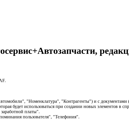
осервис+Автозапчасти, редакц
AF.
втомобили", "Номенклатура", "Контрагенты") и с документами 
оторая будет использоваться при создании новых элементов в 
е заработной платы".
апоминания пользователя", "Телефония".