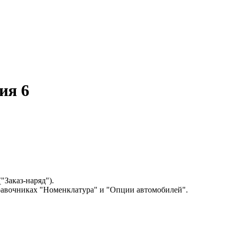
ия 6
("Заказ-наряд").
справочниках "Номенклатура" и "Опции автомобилей".