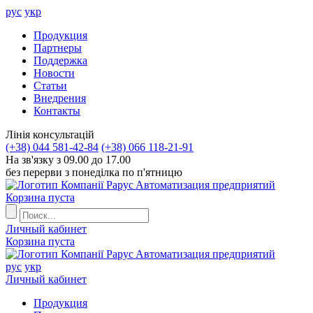
рус
укр
Продукция
Партнеры
Поддержка
Новости
Статьи
Внедрения
Контакты
Лiнiя консультацiй
(+38) 044 581-42-84
(+38) 066 118-21-91
На зв'язку з 09.00 до 17.00
без перерви з понеділка по п'ятницю
Aвтоматизация предприятий
Корзина пуста
Личный кабинет
Корзина пуста
Aвтоматизация предприятий
рус
укр
Личный кабинет
Продукция