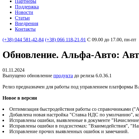
Партнеры
Поддержка
Новости
Статьи
Внедрения
Контакты
(+38) 044 581-42-84
(+38) 066 118-21-91
С 09.00 до 17.00, пн-пт
Обновление. Альфа-Авто: Авт
01.11.2024
Выпущено обновление
продукта
до релиза 6.0.36.1
Релиз предназначен для работы под управлением платформы B
Новое в версии
Оптимизация быстродействия работы со справочниками ("А
Добавлена новая настройка "Ставка НДС по умолчанию", к
Исправлены ошибки, выявленные в документе "Начислени
Исправлены ошибки в подсистемах: "Взаимодействия", "Н
Исправление прочих выявленных ошибок и замечаний.