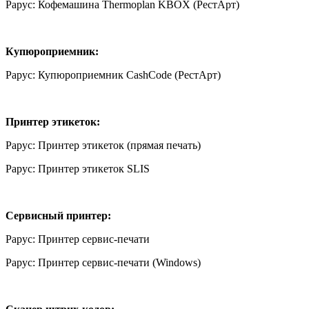
Рарус: Кофемашина Thermoplan KBOX (РестАрт)
Купюроприемник:
Рарус: Купюроприемник CashCode (РестАрт)
Принтер этикеток:
Рарус: Принтер этикеток (прямая печать)
Рарус: Принтер этикеток SLIS
Сервисный принтер:
Рарус: Принтер сервис-печати
Рарус: Принтер сервис-печати (Windows)