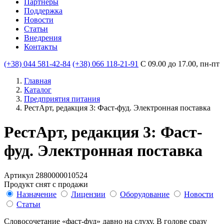
Партнеры
Поддержка
Новости
Статьи
Внедрения
Контакты
(+38) 044 581-42-84
(+38) 066 118-21-91
С 09.00 до 17.00, пн-пт
Главная
Каталог
Предприятия питания
РестАрт, редакция 3: Фаст-фуд. Электронная поставка
РестАрт, редакция 3: Фаст-
фуд. Электронная поставка
Артикул 2880000010524
Продукт снят с продажи
Назначение
Лицензии
Оборудование
Новости
Статьи
Словосочетание «фаст-фуд» давно на слуху. В голове сразу