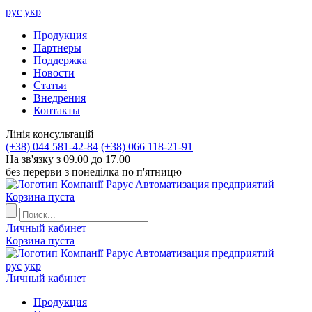
рус
укр
Продукция
Партнеры
Поддержка
Новости
Статьи
Внедрения
Контакты
Лiнiя консультацiй
(+38) 044 581-42-84
(+38) 066 118-21-91
На зв'язку з 09.00 до 17.00
без перерви з понеділка по п'ятницю
Aвтоматизация предприятий
Корзина пуста
Личный кабинет
Корзина пуста
Aвтоматизация предприятий
рус
укр
Личный кабинет
Продукция