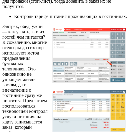
для продажи (стоп-лист), тогда добавить в заказ их не
получится.
Контроль тарифа питания проживающих в гостиницах.
Завтрак, обед, ужин
— как узнать, кто из
гостей чем питается?
К сожалению, многие
отельеры до сих пор
используют метод
предъявления
бумажных
талончиков. Это
однозначно не
упрощает жизнь
гостям, да и
впечатление о
гостинице сразу же
портится. Предлагаем
воспользоваться
технологией контроля
услуги питания: на
карту записывается
заказ, который