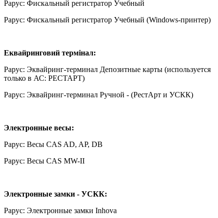
Рарус: Фискальный регистратор Учебный
Рарус: Фискальный регистратор Учебный (Windows-принтер)
Еквайринговий термінал:
Рарус: Эквайринг-терминал Депозитные карты (используется
только в АС: РЕСТАРТ)
Рарус: Эквайринг-терминал Ручной - (РестАрт и УСКК)
Электронные весы:
Рарус: Весы CAS AD, AP, DB
Рарус: Весы CAS MW-II
Электронные замки - УСКК:
Рарус: Электронные замки Inhova