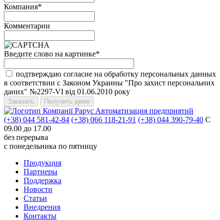
Компания
*
Комментарии
Введите слово на картинке
*
подтверждаю согласие на обработку персональных данных
в соответствии с Законом Украины "Про захист персональних
даних" №2297-VI від 01.06.2010 року
Aвтоматизация предприятий
(+38) 044 581-42-84
(+38) 066 118-21-91
(+38) 044 390-79-40
С
09.00 до 17.00
без перерыва
с понедельника по пятницу
Продукция
Партнеры
Поддержка
Новости
Статьи
Внедрения
Контакты