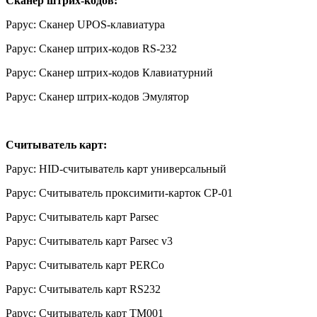
Сканер штрих-кодов:
Рарус: Сканер UPOS-клавиатура
Рарус: Сканер штрих-кодов RS-232
Рарус: Сканер штрих-кодов Клавиатурний
Рарус: Сканер штрих-кодов Эмулятор
Считыватель карт:
Рарус: HID-считыватель карт универсальный
Рарус: Считыватель проксимити-карток CP-01
Рарус: Считыватель карт Parsec
Рарус: Считыватель карт Parsec v3
Рарус: Считыватель карт PERCo
Рарус: Считыватель карт RS232
Рарус: Считыватель карт TM001