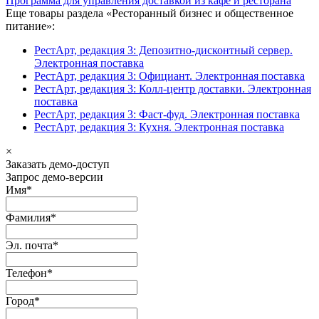
Программа для управления доставкой из кафе и ресторана
Еще товары раздела «Ресторанный бизнес и общественное
питание»:
РестАрт, редакция 3: Депозитно-дисконтный сервер.
Электронная поставка
РестАрт, редакция 3: Официант. Электронная поставка
РестАрт, редакция 3: Колл-центр доставки. Электронная
поставка
РестАрт, редакция 3: Фаст-фуд. Электронная поставка
РестАрт, редакция 3: Кухня. Электронная поставка
×
Заказать демо-доступ
Запрос демо-версии
Имя
*
Фамилия
*
Эл. почта
*
Телефон
*
Город
*