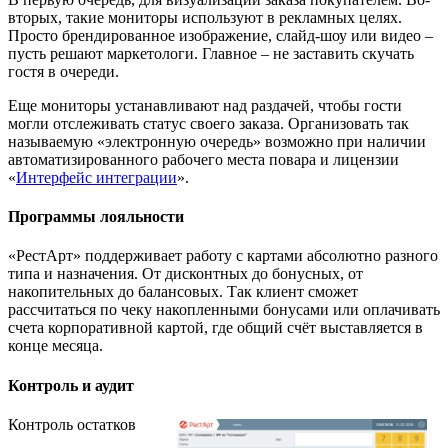
вторых, такие мониторы используют в рекламных целях.
Просто брендированное изображение, слайд-шоу или видео –
пусть решают маркетологи. Главное – не заставить скучать
гостя в очереди.
Еще мониторы устанавливают над раздачей, чтобы гости
могли отслеживать статус своего заказа. Организовать так
называемую «электронную очередь» возможно при наличии
автоматизированного рабочего места повара и лицензии
«
Интерфейс интеграции
».
Программы лояльности
«РестАрт» поддерживает работу с картами абсолютно разного
типа и назначения. От дисконтных до бонусных, от
накопительных до балансовых. Так клиент сможет
рассчитаться по чеку накопленными бонусами или оплачивать
счета корпоративной картой, где общий счёт выставляется в
конце месяца.
Контроль и аудит
Контроль остатков