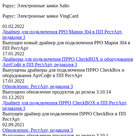
Рарус: Электронные замки Salto
Рарус: Электронные замки VingCard
01.02.2022
Драйвер для подключения РРО Мария 304 в ПП РестАрт,
редакция 3
Выпущен новый драйвер для подключения РРО Мария 304 в
ПП РестАрт
17.01.2022
Драйверы для подключения ПРРО CheckBOX и оборудования
АртСофт в ПП РестАрт, редакция 3
Выпущены драйверы для подключения ПРРО CheckBox и
оборудования АртСофт в ПП РестАрт
17.01.2022
Обновление. РестАрт, редакция 3
Выпущено обновление продуктов до релиза 3.10.14
01.12.2021
Драйвер для подключения ПРРО CheckBOX в ПП РестАрт,
редакция 3
Выпущен драйвер для подключения ПРРО CheckBox в ПП
РестАрт
02.09.2021
Обновление. РестАрт, редакция 3
Выпущено обновление продуктов до релиза 3.10.1