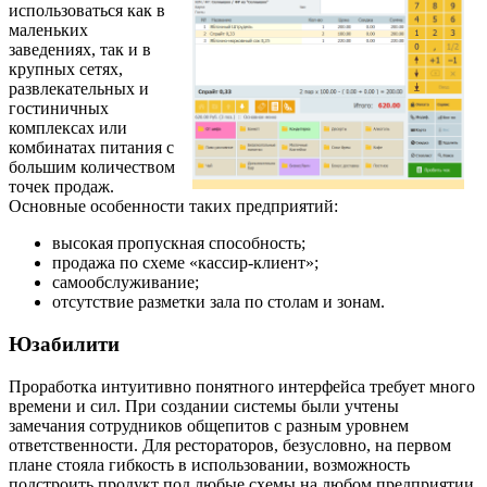
использоваться как в
маленьких
заведениях, так и в
крупных сетях,
развлекательных и
гостиничных
комплексах или
комбинатах питания с
большим количеством
точек продаж.
Основные особенности таких предприятий:
высокая пропускная способность;
продажа по схеме «кассир-клиент»;
самообслуживание;
отсутствие разметки зала по столам и зонам.
Юзабилити
Проработка интуитивно понятного интерфейса требует много
времени и сил. При создании системы были учтены
замечания сотрудников общепитов с разным уровнем
ответственности. Для рестораторов, безусловно, на первом
плане стояла гибкость в использовании, возможность
подстроить продукт под любые схемы на любом предприятии.