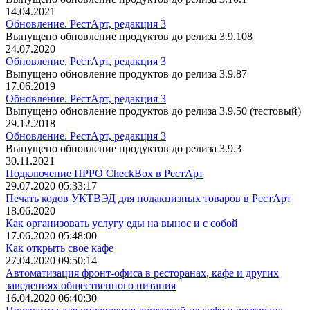
14.04.2021
Обновление. РестАрт, редакция 3
Выпущено обновление продуктов до релиза 3.9.108
24.07.2020
Обновление. РестАрт, редакция 3
Выпущено обновление продуктов до релиза 3.9.87
17.06.2019
Обновление. РестАрт, редакция 3
Выпущено обновление продуктов до релиза 3.9.50 (тестовый)
29.12.2018
Обновление. РестАрт, редакция 3
Выпущено обновление продуктов до релиза 3.9.3
30.11.2021
Подключение ПРРО CheckBox в РестАрт
29.07.2020 05:33:17
Печать кодов УКТВЭД для подакцизных товаров в РестАрт
18.06.2020
Как организовать услугу еды на вынос и с собой
17.06.2020 05:48:00
Как открыть свое кафе
27.04.2020 09:50:14
Автоматизация фронт-офиса в ресторанах, кафе и других
заведениях общественного питания
16.04.2020 06:40:30