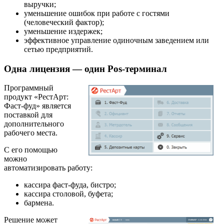
выручки;
уменьшение ошибок при работе с гостями
(человеческий фактор);
уменьшение издержек;
эффективное управление одиночным заведением или
сетью предприятий.
Одна лицензия — один Pos-терминал
Программный
продукт «РестАрт:
Фаст-фуд» является
поставкой для
дополнительного
рабочего места.
С его помощью
можно
автоматизировать работу:
кассира фаст-фуда, бистро;
кассира столовой, буфета;
бармена.
Решение может