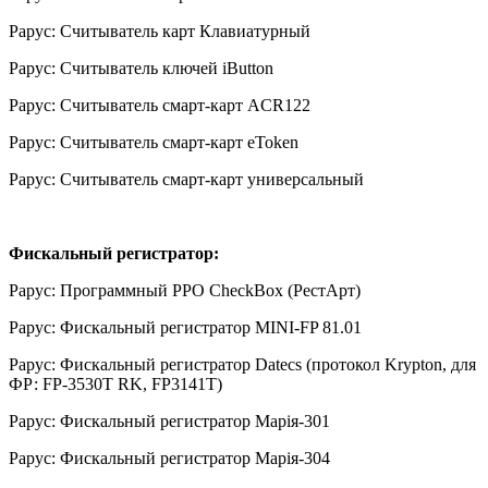
Рарус: Считыватель карт Клавиатурный
Рарус: Считыватель ключей iButton
Рарус: Считыватель смарт-карт ACR122
Рарус: Считыватель смарт-карт eToken
Рарус: Считыватель смарт-карт универсальный
Фискальный регистратор:
Рарус: Программный РРО CheckBox (РестАрт)
Рарус: Фискальный регистратор MINI-FP 81.01
Рарус: Фискальный регистратор Datecs (протокол Krypton, для
ФР: FP-3530T RK, FP3141T)
Рарус: Фискальный регистратор Марія-301
Рарус: Фискальный регистратор Марія-304