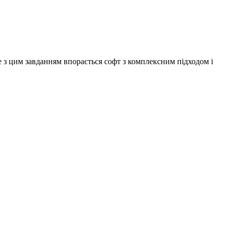
 з цим завданням впорається софт з комплексним підходом і