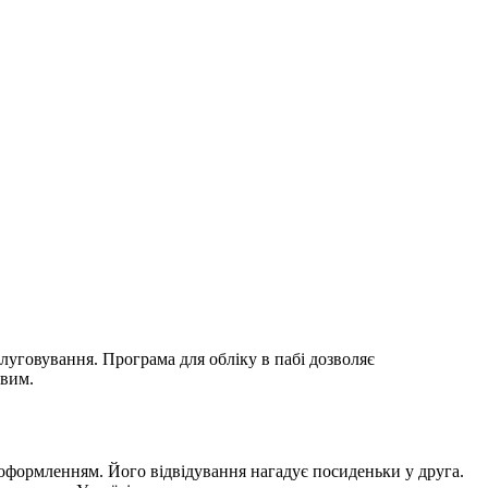
бслуговування. Програма для обліку в пабі дозволяє
овим.
оформленням. Його відвідування нагадує посиденьки у друга.