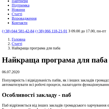
Партнери
Пiдтримка
Новини
Статті
Впровадження
Контакти
(+38) 044 581-42-84
(+38) 066 118-21-91
З 09.00 до 17.00, пн-пт
Головна
Статтi
Найкраща програма для паба
Найкраща програма для паба
06.07.2020
Популярність і відвідуваність пабів, як і інших закладів громад
автоматизувати всі робочі процеси, налагодити функціонування
Особливості закладу - паб
Паб відрізняється від інших закладів громадського харчуван