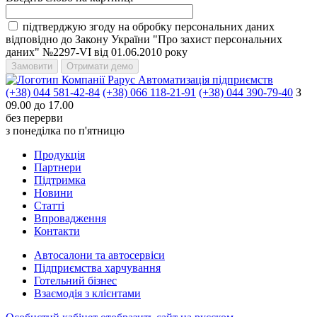
підтверджую згоду на обробку персональних даних
відповідно до Закону України "Про захист персональних
даних" №2297-VI від 01.06.2010 року
Автоматизація підприємств
(+38) 044 581-42-84
(+38) 066 118-21-91
(+38) 044 390-79-40
З
09.00 до 17.00
без перерви
з понеділка по п'ятницю
Продукцiя
Партнери
Пiдтримка
Новини
Статті
Впровадження
Контакти
Автосалони та автосервіси
Підприємства харчування
Готельний бізнес
Взаємодія з клієнтами