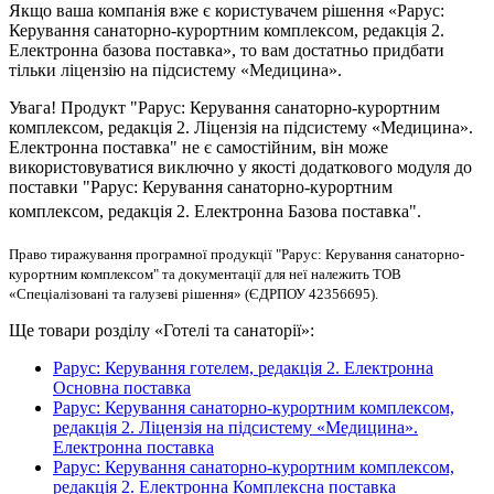
Якщо ваша компанія вже є користувачем рішення «Рарус:
Керування санаторно-курортним комплексом, редакція 2.
Електронна базова поставка», то вам достатньо придбати
тільки ліцензію на підсистему «Медицина».
Увага! Продукт "Рарус: Керування санаторно-курортним
комплексом, редакція 2. Ліцензія на підсистему «Медицина».
Електронна поставка" не є самостійним, він може
використовуватися виключно у якості додаткового модуля до
поставки "Рарус: Керування санаторно-курортним
комплексом, редакція 2. Електронна Базова поставка".
Право тиражування програмної продукції "Рарус: Керування санаторно-
курортним комплексом" та документації для неї належить ТОВ
«Спеціалізовані та галузеві рішення» (ЄДРПОУ 42356695).
Ще товари розділу «Готелі та санаторії»:
Рарус: Керування готелем, редакція 2. Електронна
Основна поставка
Рарус: Керування санаторно-курортним комплексом,
редакція 2. Ліцензія на підсистему «Медицина».
Електронна поставка
Рарус: Керування санаторно-курортним комплексом,
редакція 2. Електронна Комплексна поставка