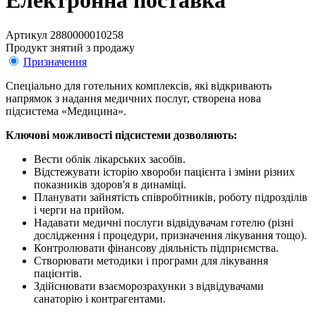
Електронна поставка
Артикул 2880000010258
Продукт знятий з продажу
Призначення
Спеціально для готельних комплексів, які відкривають
напрямок з надання медичних послуг, створена нова
підсистема «Медицина».
Ключові можливості підсистеми дозволяють
:
Вести облік лікарських засобів.
Відстежувати історію хвороби пацієнта і зміни різних
показників здоров'я в динаміці.
Планувати зайнятість співробітників, роботу підрозділів
і черги на прийом.
Надавати медичні послуги відвідувачам готелю (різні
дослідження і процедури, призначення лікування тощо).
Контролювати фінансову діяльність підприємства.
Створювати методики і програми для лікування
пацієнтів.
Здійснювати взаєморозрахунки з відвідувачами
санаторію і контрагентами.