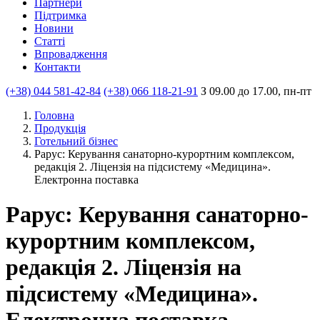
Партнери
Пiдтримка
Новини
Статті
Впровадження
Контакти
(+38) 044 581-42-84
(+38) 066 118-21-91
З 09.00 до 17.00, пн-пт
Головна
Продукцiя
Готельний бізнес
Рарус: Керування санаторно-курортним комплексом,
редакція 2. Ліцензія на підсистему «Медицина».
Електронна поставка
Рарус: Керування санаторно-
курортним комплексом,
редакція 2. Ліцензія на
підсистему «Медицина».