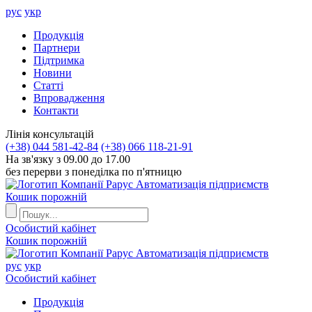
рус
укр
Продукцiя
Партнери
Пiдтримка
Новини
Статті
Впровадження
Контакти
Лiнiя консультацiй
(+38) 044 581-42-84
(+38) 066 118-21-91
На зв'язку з 09.00 до 17.00
без перерви з понеділка по п'ятницю
Автоматизація підприємств
Кошик порожній
Особистий кабінет
Кошик порожній
Автоматизація підприємств
рус
укр
Особистий кабінет
Продукцiя