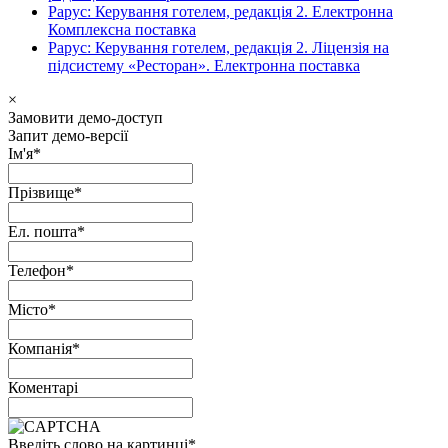
Рарус: Керування готелем, редакція 2. Електронна
Комплексна поставка
Рарус: Керування готелем, редакція 2. Ліцензія на
підсистему «Ресторан». Електронна поставка
×
Замовити демо-доступ
Запит демо-версії
Ім'я
*
Прізвище
*
Ел. пошта
*
Телефон
*
Місто
*
Компанія
*
Коментарі
Введіть слово на картинці
*