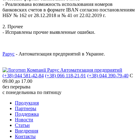
- Реализована возможность использования номеров
банковских счетов в формате IBAN согласно постановлениям
НБУ № 162 от 28.12.2018 и № 41 от 22.02.2019 г.
2. Прочее
- Исправлены прочие выявленные ошибки.
Рарус
- Автоматизация предприятий в Украине.
Aвтоматизация предприятий
(+38) 044 581-42-84
(+38) 066 118-21-91
(+38) 044 390-79-40
С
09.00 до 17.00
без перерыва
с понедельника по пятницу
Продукция
Партнеры
Поддержка
Новости
Статьи
Внедрения
Контакты