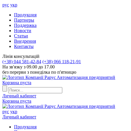
рус
укр
Продукция
Партнеры
Поддержка
Новости
Статьи
Внедрения
Контакты
Лiнiя консультацiй
(+38) 044 581-42-84
(+38) 066 118-21-91
На зв'язку з 09.00 до 17.00
без перерви з понеділка по п'ятницю
Aвтоматизация предприятий
Корзина пуста
Личный кабинет
Корзина пуста
Aвтоматизация предприятий
рус
укр
Личный кабинет
Продукция