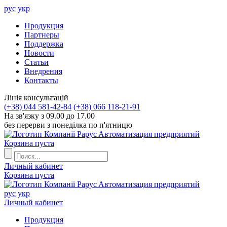
рус
укр
Продукция
Партнеры
Поддержка
Новости
Статьи
Внедрения
Контакты
Лiнiя консультацiй
(+38) 044 581-42-84
(+38) 066 118-21-91
На зв'язку з 09.00 до 17.00
без перерви з понеділка по п'ятницю
Aвтоматизация предприятий
Корзина пуста
Личный кабинет
Корзина пуста
Aвтоматизация предприятий
рус
укр
Личный кабинет
Продукция