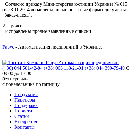
- Согласно приказу Министерства юстиции Украины № 615
от 28.11.2014 добавлены новые печатные формы документа
"Заказ-наряд".
2. Прочее
- Исправлены прочие выявленные ошибки.
Рарус
- Автоматизация предприятий в Украине.
Aвтоматизация предприятий
(+38) 044 581-42-84
(+38) 066 118-21-91
(+38) 044 390-79-40
С
09.00 до 17.00
без перерыва
с понедельника по пятницу
Продукция
Партнеры
Поддержка
Новости
Статьи
Внедрения
Контакты