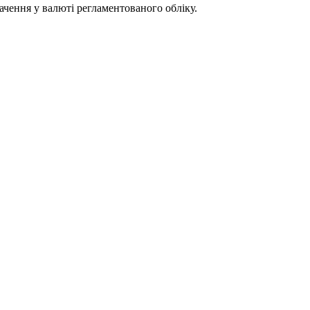
ачення у валюті регламентованого обліку.