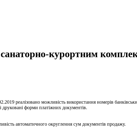
 санаторно-курортним комплекс
.02.2019 реалізовано можливість використання номерів банківськ
ві друковані форми платіжних документів.
жливість автоматичного округлення сум документів продажу.