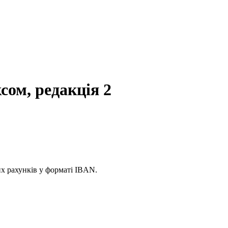
ом, редакція 2
их рахунків у форматі IBAN.