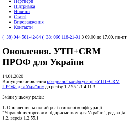
Партнери
Пiдтримка
Новини
Статті
Впровадження
Контакти
(+38) 044 581-42-84
(+38) 066 118-21-91
З 09.00 до 17.00, пн-пт
Оновлення. УТП+CRM
ПРОФ для України
14.01.2020
Випущено оновлення
об'єднаної конфігурації «УТП+CRM
ПРОФ для України»
до релізу 1.2.55.1/1.4.11.3
Зміни у цьому релізі:
1. Оновлення на новий реліз типової конфігурації
"Управління торговим підприємством для України", редакція
1.2, версія 1.2.55.1