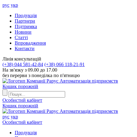
рус
укр
Продукцiя
Партнери
Пiдтримка
Новини
Статті
Впровадження
Контакти
Лiнiя консультацiй
(+38) 044 581-42-84
(+38) 066 118-21-91
На зв'язку з 09.00 до 17.00
без перерви з понеділка по п'ятницю
Автоматизація підприємств
Кошик порожній
Особистий кабінет
Кошик порожній
Автоматизація підприємств
рус
укр
Особистий кабінет
Продукцiя