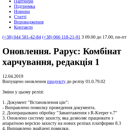
Партнери
Пiдтримка
Новини
Статті
Впровадження
Контакти
(+38) 044 581-42-84
(+38) 066 118-21-91
З 09.00 до 17.00, пн-пт
Оновлення. Рарус: Комбінат
харчування, редакція 1
12.04.2019
Випущено оновлення
продукту
до релізу 01.0.79.02
Зміни у цьому релізі:
1. Документ "Встановлення цін":
- Виправлено помилку проведення документа.
2. Доопрацьовано обробку "Завантаження з R-Keeper v.7"
3. Оновлено систему захисту, яка дозволяє працювати з
апаратною версією захисту на нових релізах платформи 8.3
4. Виправлено знайдені помилки.