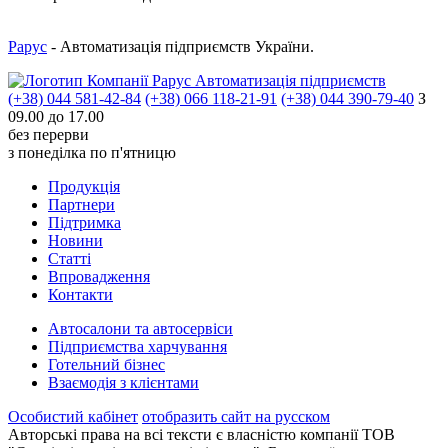
Рарус
- Автоматизація підприємств України.
Автоматизація підприємств
(+38) 044 581-42-84
(+38) 066 118-21-91
(+38) 044 390-79-40
З
09.00 до 17.00
без перерви
з понеділка по п'ятницю
Продукцiя
Партнери
Пiдтримка
Новини
Статті
Впровадження
Контакти
Автосалони та автосервіси
Підприємства харчування
Готельний бізнес
Взаємодія з клієнтами
Особистий кабінет
отобразить сайт на русском
Авторські права на всі тексти є власністю компанії ТОВ