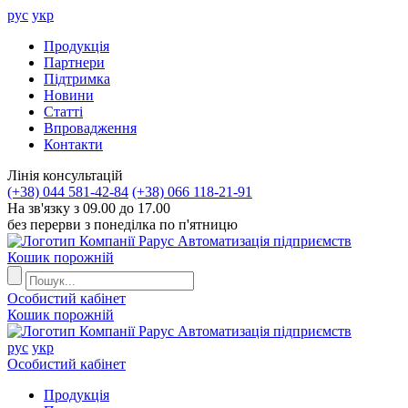
рус
укр
Продукцiя
Партнери
Пiдтримка
Новини
Статті
Впровадження
Контакти
Лiнiя консультацiй
(+38) 044 581-42-84
(+38) 066 118-21-91
На зв'язку з 09.00 до 17.00
без перерви з понеділка по п'ятницю
Автоматизація підприємств
Кошик порожній
Особистий кабінет
Кошик порожній
Автоматизація підприємств
рус
укр
Особистий кабінет
Продукцiя