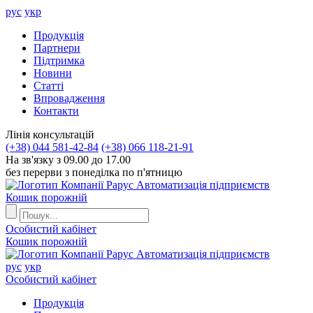
рус
укр
Продукцiя
Партнери
Пiдтримка
Новини
Статті
Впровадження
Контакти
Лiнiя консультацiй
(+38) 044 581-42-84
(+38) 066 118-21-91
На зв'язку з 09.00 до 17.00
без перерви з понеділка по п'ятницю
Автоматизація підприємств
Кошик порожній
Особистий кабінет
Кошик порожній
Автоматизація підприємств
рус
укр
Особистий кабінет
Продукцiя