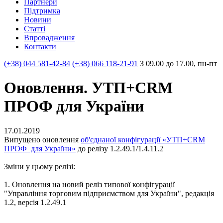
Партнери
Пiдтримка
Новини
Статті
Впровадження
Контакти
(+38) 044 581-42-84
(+38) 066 118-21-91
З 09.00 до 17.00, пн-пт
Оновлення. УТП+CRM
ПРОФ для України
17.01.2019
Випущено оновлення
об'єднаної конфігурації «УТП+CRM
ПРОФ для України»
до релізу 1.2.49.1/1.4.11.2
Зміни у цьому релізі:
1. Оновлення на новий реліз типової конфігурації
"Управління торговим підприємством для України", редакція
1.2, версія 1.2.49.1