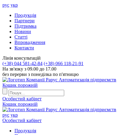
рус
укр
Продукцiя
Партнери
Пiдтримка
Новини
Статті
Впровадження
Контакти
Лiнiя консультацiй
(+38) 044 581-42-84
(+38) 066 118-21-91
На зв'язку з 09.00 до 17.00
без перерви з понеділка по п'ятницю
Автоматизація підприємств
Кошик порожній
Особистий кабінет
Кошик порожній
Автоматизація підприємств
рус
укр
Особистий кабінет
Продукцiя