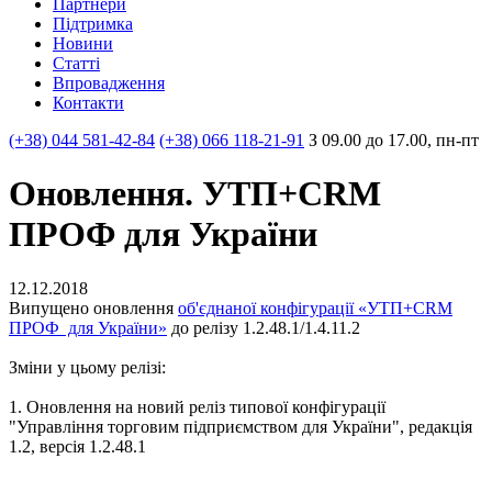
Партнери
Пiдтримка
Новини
Статті
Впровадження
Контакти
(+38) 044 581-42-84
(+38) 066 118-21-91
З 09.00 до 17.00, пн-пт
Оновлення. УТП+CRM
ПРОФ для України
12.12.2018
Випущено оновлення
об'єднаної конфігурації «УТП+CRM
ПРОФ для України»
до релізу 1.2.48.1/1.4.11.2
Зміни у цьому релізі:
1. Оновлення на новий реліз типової конфігурації
"Управління торговим підприємством для України", редакція
1.2, версія 1.2.48.1