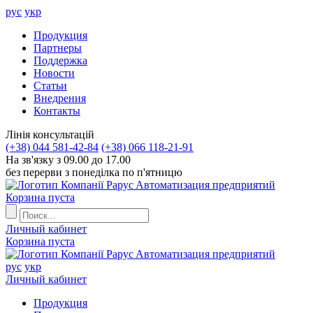
рус
укр
Продукция
Партнеры
Поддержка
Новости
Статьи
Внедрения
Контакты
Лiнiя консультацiй
(+38) 044 581-42-84
(+38) 066 118-21-91
На зв'язку з 09.00 до 17.00
без перерви з понеділка по п'ятницю
Aвтоматизация предприятий
Корзина пуста
Личный кабинет
Корзина пуста
Aвтоматизация предприятий
рус
укр
Личный кабинет
Продукция