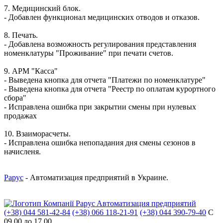
7. Медицинский блок.
- Добавлен функционал медицинских отводов и отказов.
8. Печать.
- Добавлена возможность регулирования представления
номенклатуры "Проживание" при печати счетов.
9. АРМ "Касса"
- Выведена кнопка для отчета "Платежи по номенклатуре"
- Выведена кнопка для отчета "Реестр по оплатам курортного
сбора"
- Исправлена ​​ошибка при закрытии смены при нулевых
продажах
10. Взаиморасчеты.
- Исправлена ​​ошибка непопадания дня смены сезонов в
начисленя.
Рарус
- Автоматизация предприятий в Украине.
Aвтоматизация предприятий
(+38) 044 581-42-84
(+38) 066 118-21-91
(+38) 044 390-79-40
С
09.00 до 17.00