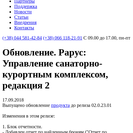
Партнеры
Поддержка
Новости
Статьи
Внедрения
Контакты
(+38) 044 581-42-84
(+38) 066 118-21-91
С 09.00 до 17.00, пн-пт
Обновление. Рарус:
Управление санаторно-
курортным комплексом,
редакция 2
17.09.2018
Выпущено обновление
продукта
до релиза 02.0.23.01
Изменения в этом релизе:
1. Блок отчетности.
- Добавлен отчет по найденным броням ("Отчет по